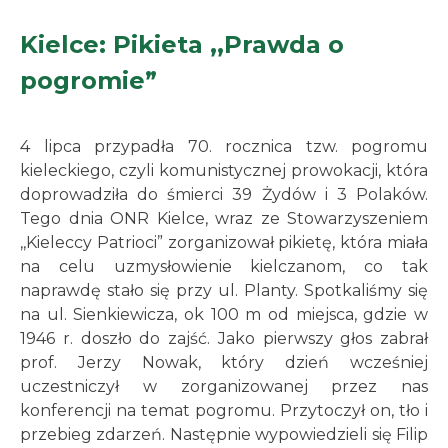
Kielce: Pikieta ,,Prawda o
pogromie”
4 lipca przypadła 70. rocznica tzw. pogromu
kieleckiego, czyli komunistycznej prowokacji, która
doprowadziła do śmierci 39 Żydów i 3 Polaków.
Tego dnia ONR Kielce, wraz ze Stowarzyszeniem
,,Kieleccy Patrioci” zorganizował pikietę, która miała
na celu uzmysłowienie kielczanom, co tak
naprawdę stało się przy ul. Planty. Spotkaliśmy się
na ul. Sienkiewicza, ok 100 m od miejsca, gdzie w
1946 r. doszło do zajść. Jako pierwszy głos zabrał
prof. Jerzy Nowak, który dzień wcześniej
uczestniczył w zorganizowanej przez nas
konferencji na temat pogromu. Przytoczył on, tło i
przebieg zdarzeń. Następnie wypowiedzieli się Filip