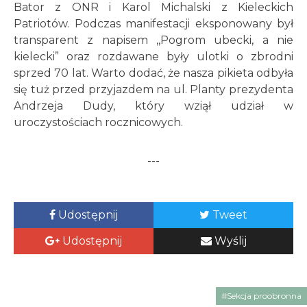
Bator z ONR i Karol Michalski z Kieleckich
Patriotów. Podczas manifestacji eksponowany był
transparent z napisem ,,Pogrom ubecki, a nie
kielecki” oraz rozdawane były ulotki o zbrodni
sprzed 70 lat. Warto dodać, że nasza pikieta odbyła
się tuż przed przyjazdem na ul. Planty prezydenta
Andrzeja Dudy, który wziął udział w
uroczystościach rocznicowych.
---
Udostępnij
Tweet
Udostępnij
Wyślij
#Sekcja proobronna