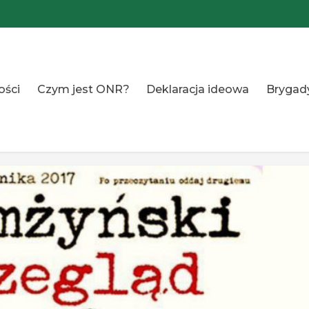
ości
Czym jest ONR?
Deklaracja ideowa
Brygad