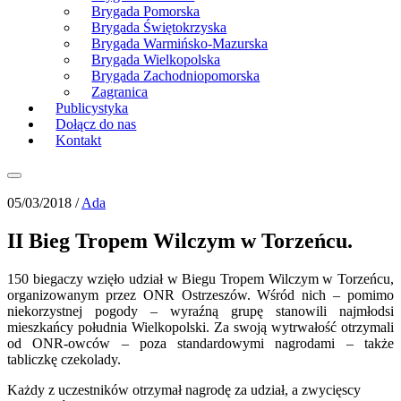
Brygada Pomorska
Brygada Świętokrzyska
Brygada Warmińsko-Mazurska
Brygada Wielkopolska
Brygada Zachodniopomorska
Zagranica
Publicystyka
Dołącz do nas
Kontakt
05/03/2018 /
Ada
II Bieg Tropem Wilczym w Torzeńcu.
150 biegaczy wzięło udział w Biegu Tropem Wilczym w Torzeńcu,
organizowanym przez ONR Ostrzeszów. Wśród nich – pomimo
niekorzystnej pogody – wyraźną grupę stanowili najmłodsi
mieszkańcy południa Wielkopolski. Za swoją wytrwałość otrzymali
od ONR-owców – poza standardowymi nagrodami – także
tabliczkę czekolady.
Każdy z uczestników otrzymał nagrodę za udział, a zwycięscy