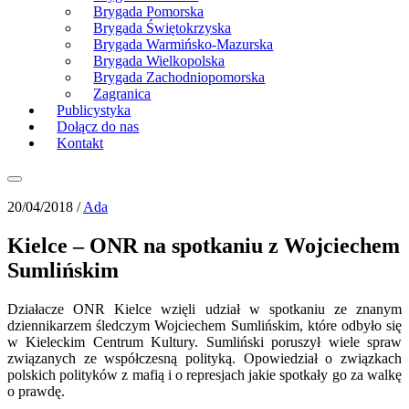
Brygada Pomorska
Brygada Świętokrzyska
Brygada Warmińsko-Mazurska
Brygada Wielkopolska
Brygada Zachodniopomorska
Zagranica
Publicystyka
Dołącz do nas
Kontakt
20/04/2018 /
Ada
Kielce – ONR na spotkaniu z Wojciechem
Sumlińskim
Działacze ONR Kielce wzięli udział w spotkaniu ze znanym
dziennikarzem śledczym Wojciechem Sumlińskim, które odbyło się
w Kieleckim Centrum Kultury. Sumliński poruszył wiele spraw
związanych ze współczesną polityką. Opowiedział o związkach
polskich polityków z mafią i o represjach jakie spotkały go za walkę
o prawdę.