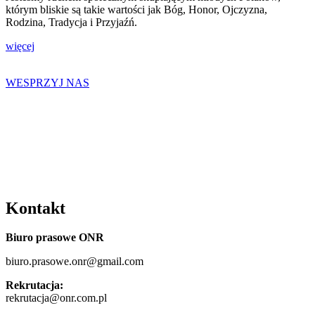
którym bliskie są takie wartości jak Bóg, Honor, Ojczyzna,
Rodzina, Tradycja i Przyjaźń.
więcej
WESPRZYJ NAS
Kontakt
Biuro prasowe ONR
biuro.prasowe.onr@gmail.com
Rekrutacja:
rekrutacja@onr.com.pl