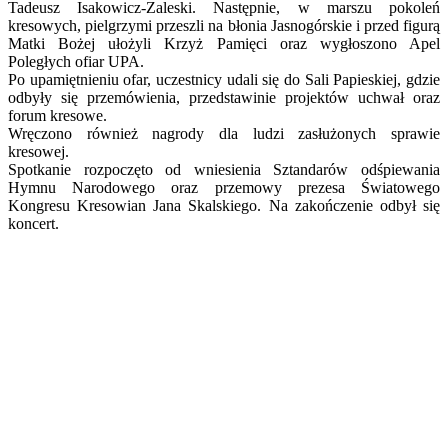
Tadeusz Isakowicz-Zaleski. Następnie, w marszu pokoleń
kresowych, pielgrzymi przeszli na błonia Jasnogórskie i przed figurą
Matki Bożej ułożyli Krzyż Pamięci oraz wygłoszono Apel
Poległych ofiar UPA.
Po upamiętnieniu ofar, uczestnicy udali się do Sali Papieskiej, gdzie
odbyły się przemówienia, przedstawinie projektów uchwał oraz
forum kresowe.
Wręczono również nagrody dla ludzi zasłużonych sprawie
kresowej.
Spotkanie rozpoczęto od wniesienia Sztandarów odśpiewania
Hymnu Narodowego oraz przemowy prezesa Światowego
Kongresu Kresowian Jana Skalskiego. Na zakończenie odbył się
koncert.