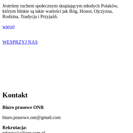
Jesteśmy ruchem społecznym skupiającym młodych Polaków,
którym bliskie są takie wartości jak Bóg, Honor, Ojczyzna,
Rodzina, Tradycja i Przyjaźń.
więcej
WESPRZYJ NAS
Kontakt
Biuro prasowe ONR
biuro.prasowe.onr@gmail.com
Rekrutacja:
rekrutacja@onr.com.pl