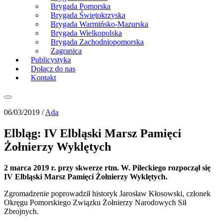
Brygada Pomorska
Brygada Świętokrzyska
Brygada Warmińsko-Mazurska
Brygada Wielkopolska
Brygada Zachodniopomorska
Zagranica
Publicystyka
Dołącz do nas
Kontakt
06/03/2019 /
Ada
Elbląg: IV Elbląski Marsz Pamięci
Żołnierzy Wyklętych
2 marca 2019 r. przy skwerze
rtm
. W
.
Pileckiego rozpoczął się
IV Elbląski Marsz Pamięci Żołnierzy Wyklętych.
Zgromadzenie poprowadził historyk Jarosław Kłosowski, członek
Okręgu Pomorskiego Związku Żołnierzy Narodowych Sił
Zbrojnych.