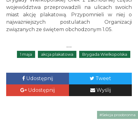
województwa przeprowadzili na ulicach swoich
miast akcję plakatową. Przypomnieli w niej o
najważniejszych postulatach Organizacji
związanych ze świętem obchodzonym 1.05.
---
1 maja
akcja plakatowa
Brygada Wielkopolska
Udostępnij
Tweet
Udostępnij
Wyślij
#Sekcja proobronna