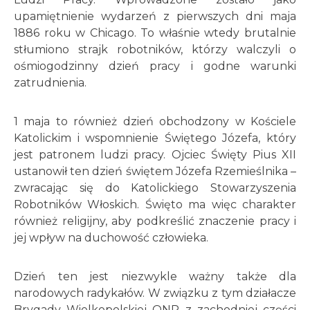
upamiętnienie wydarzeń z pierwszych dni maja
1886 roku w Chicago. To właśnie wtedy brutalnie
stłumiono strajk robotników, którzy walczyli o
ośmiogodzinny dzień pracy i godne warunki
zatrudnienia.
1 maja to również dzień obchodzony w Kościele
Katolickim i wspomnienie Świętego Józefa, który
jest patronem ludzi pracy. Ojciec Święty Pius XII
ustanowił ten dzień świętem Józefa Rzemieślnika –
zwracając się do Katolickiego Stowarzyszenia
Robotników Włoskich. Święto ma więc charakter
również religijny, aby podkreślić znaczenie pracy i
jej wpływ na duchowość człowieka.
Dzień ten jest niezwykle ważny także dla
narodowych radykałów. W związku z tym działacze
Brygady Wielkopolskiej ONR z zachodniej części