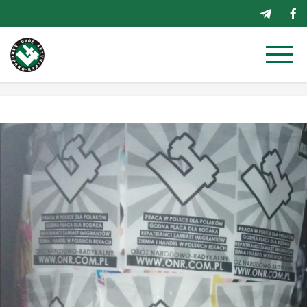
Przejdź
do
treści