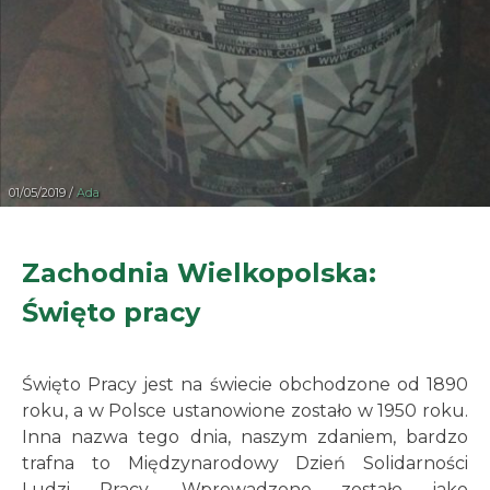
01/05/2019 /
Ada
Zachodnia Wielkopolska:
Święto pracy
Święto Pracy jest na świecie obchodzone od 1890
roku, a w Polsce ustanowione zostało w 1950 roku.
Inna nazwa tego dnia, naszym zdaniem, bardzo
trafna to Międzynarodowy Dzień Solidarności
Ludzi Pracy. Wprowadzone zostało jako