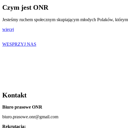
Czym jest ONR
Jesteśmy ruchem społecznym skupiającym młodych Polaków, którym bli
więcej
WESPRZYJ NAS
Kontakt
Biuro prasowe ONR
biuro.prasowe.onr@gmail.com
Rekrutacja: