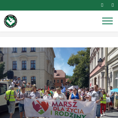
Przejdź
do
treści