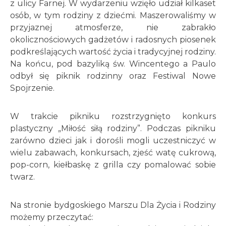
z ulicy Farnej. W wydarzeniu wzięło udział kilkaset
osób, w tym rodziny z dziećmi. Maszerowaliśmy w
przyjaznej atmosferze, nie zabrakło
okolicznościowych gadżetów i radosnych piosenek
podkreślających wartość życia i tradycyjnej rodziny.
Na końcu, pod bazyliką św. Wincentego a Paulo
odbył się piknik rodzinny oraz Festiwal Nowe
Spojrzenie.
W trakcie pikniku rozstrzygnięto konkurs
plastyczny „Miłość siłą rodziny”. Podczas pikniku
zarówno dzieci jak i dorośli mogli uczestniczyć w
wielu zabawach, konkursach, zjeść watę cukrową,
pop-corn, kiełbaskę z grilla czy pomalować sobie
twarz.
Na stronie bydgoskiego Marszu Dla Życia i Rodziny
możemy przeczytać: