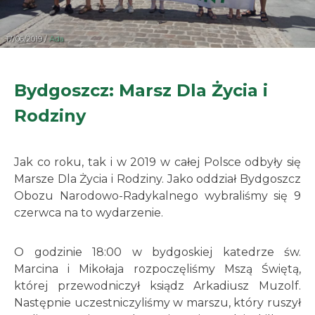
17/06/2019 /
Ada
Bydgoszcz: Marsz Dla Życia i
Rodziny
Jak co roku, tak i w 2019 w całej Polsce odbyły się
Marsze Dla Życia i Rodziny. Jako oddział Bydgoszcz
Obozu Narodowo-Radykalnego wybraliśmy się 9
czerwca na to wydarzenie.
O godzinie 18:00 w bydgoskiej katedrze św.
Marcina i Mikołaja rozpoczęliśmy Mszą Świętą,
której przewodniczył ksiądz Arkadiusz Muzolf.
Następnie uczestniczyliśmy w marszu, który ruszył