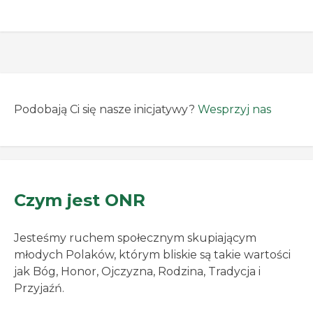
zainteresowaniem oraz pojawili […]
Podobają Ci się nasze inicjatywy?
Wesprzyj nas
Czym jest ONR
Jesteśmy ruchem społecznym skupiającym
młodych Polaków, którym bliskie są takie wartości
jak Bóg, Honor, Ojczyzna, Rodzina, Tradycja i
Przyjaźń.