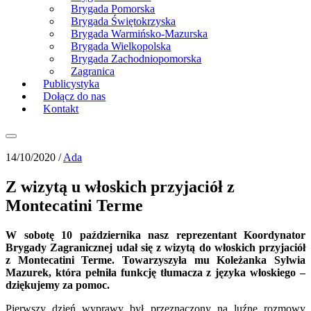
Brygada Pomorska
Brygada Świętokrzyska
Brygada Warmińsko-Mazurska
Brygada Wielkopolska
Brygada Zachodniopomorska
Zagranica
Publicystyka
Dołącz do nas
Kontakt
14/10/2020 /
Ada
Z wizytą u włoskich przyjaciół z
Montecatini Terme
W sobotę 10 października nasz reprezentant Koordynator
Brygady Zagranicznej udał się z wizytą do włoskich przyjaciół
z Montecatini Terme. Towarzyszyła mu Koleżanka Sylwia
Mazurek, która pełniła funkcję tłumacza z języka włoskiego –
dziękujemy za pomoc.
Pierwszy dzień wyprawy był przeznaczony na luźne rozmowy