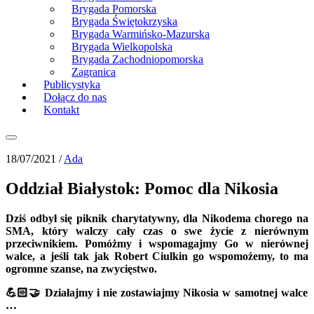
Brygada Pomorska
Brygada Świętokrzyska
Brygada Warmińsko-Mazurska
Brygada Wielkopolska
Brygada Zachodniopomorska
Zagranica
Publicystyka
Dołącz do nas
Kontakt
18/07/2021 /
Ada
Oddział Białystok: Pomoc dla Nikosia
Dziś odbył się piknik charytatywny, dla Nikodema chorego na
SMA, który walczy cały czas o swe życie z nierównym
przeciwnikiem. Pomóżmy i wspomagajmy Go w nierównej
walce, a jeśli tak jak Robert
Ciulkin
go wspomożemy, to ma
ogromne szanse, na zwycięstwo.
💪🏻🤝 Działajmy i nie zostawiajmy Nikosia w samotnej walce
…