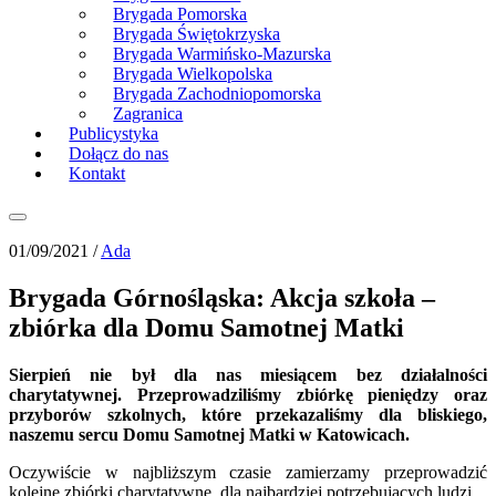
Brygada Pomorska
Brygada Świętokrzyska
Brygada Warmińsko-Mazurska
Brygada Wielkopolska
Brygada Zachodniopomorska
Zagranica
Publicystyka
Dołącz do nas
Kontakt
01/09/2021 /
Ada
Brygada Górnośląska: Akcja szkoła –
zbiórka dla Domu Samotnej Matki
Sierpień nie był dla nas miesiącem bez działalności
charytatywnej. Przeprowadziliśmy zbiórkę pieniędzy oraz
przyborów szkolnych, które przekazaliśmy dla bliskiego,
naszemu sercu Domu Samotnej Matki w Katowicach.
Oczywiście w najbliższym czasie zamierzamy przeprowadzić
kolejne zbiórki charytatywne, dla najbardziej potrzebujących ludzi.