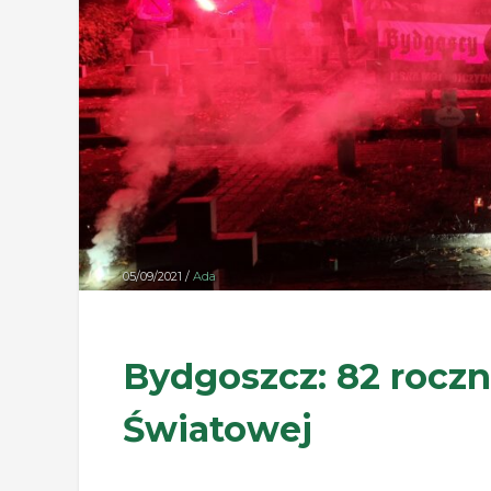
05/09/2021 /
Ada
Bydgoszcz: 82 rocz
Światowej