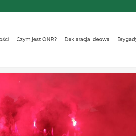
ości
Czym jest ONR?
Deklaracja ideowa
Brygad