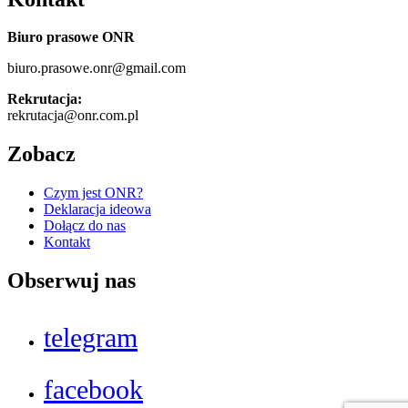
Biuro prasowe ONR
biuro.prasowe.onr@gmail.com
Rekrutacja:
rekrutacja@onr.com.pl
Zobacz
Czym jest ONR?
Deklaracja ideowa
Dołącz do nas
Kontakt
Obserwuj nas
telegram
facebook