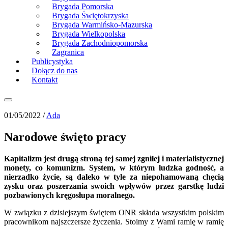
Brygada Pomorska
Brygada Świętokrzyska
Brygada Warmińsko-Mazurska
Brygada Wielkopolska
Brygada Zachodniopomorska
Zagranica
Publicystyka
Dołącz do nas
Kontakt
01/05/2022 /
Ada
Narodowe święto pracy
Kapitalizm jest drugą stroną tej samej zgniłej i materialistycznej
monety, co komunizm. System, w którym ludzka godność, a
nierzadko życie, są daleko w tyle za niepohamowaną chęcią
zysku oraz poszerzania swoich wpływów przez garstkę ludzi
pozbawionych kręgosłupa moralnego.
W związku z dzisiejszym świętem ONR składa wszystkim polskim
pracownikom najszczersze życzenia. Stoimy z Wami ramię w ramię