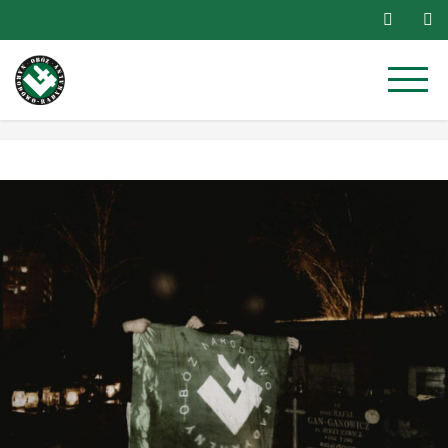
Przejdź
do
treści