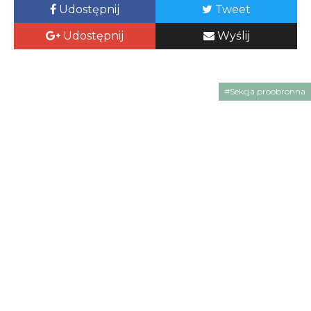
Udostępnij
Tweet
Udostępnij
Wyślij
#Sekcja proobronna