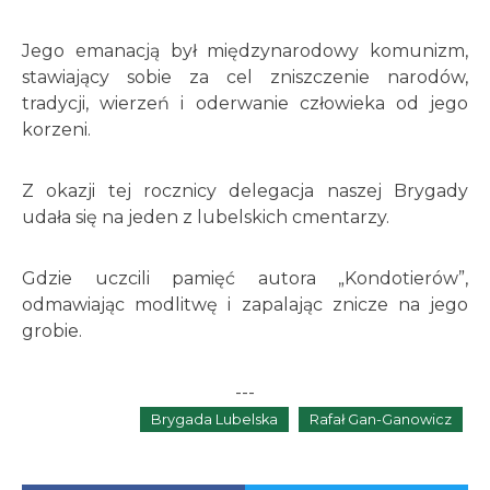
Jego emanacją był międzynarodowy komunizm,
stawiający sobie za cel zniszczenie narodów,
tradycji, wierzeń i oderwanie człowieka od jego
korzeni.
Z okazji tej rocznicy delegacja naszej Brygady
udała się na jeden z lubelskich cmentarzy.
Gdzie uczcili pamięć autora „Kondotierów”,
odmawiając modlitwę i zapalając znicze na jego
grobie.
---
Brygada Lubelska
Rafał Gan-Ganowicz