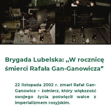
28/11/2024 /
Ada
Brygada Lubelska: ,,W rocznicę
śmierci Rafała Gan-Ganowicza”
22 listopada 2002 r. zmarł Rafał Gan-
Ganowicz – żołnierz, który większość
swojego życia poświęcił walce z
imperializmem rosyjskim.