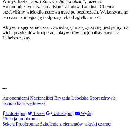
W myśl hasła
„Sport Zdrowie Nacjonalizm”
, razem z
Autonomicznymi Nacjonalistami z Puław, Lublina i Chełma
przebyliśmy wielokilometrową trasę po bezdrożach. Wykorzystując
ten czas na integrację i odpoczynek od zgiełku miast.
Aktywne spędzanie czasu, zwiedzając małą ojczyznę, jest jednym z
wielu przykładów kooperacji aktywistów nacjonalistycznych z
Lubelszczyzny.
---
Autonomiczni Nacjonaliści
Brygada Lubelska
Sport zdrowie
nacjonalizm
wędrówka
Udostępnij
Tweet
Udostępnij
Wyślij
#Sekcja proobronna
Sekcja Proobronna: Szkolenie z elementów taktyki czarnej