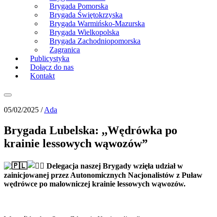
Brygada Pomorska
Brygada Świętokrzyska
Brygada Warmińsko-Mazurska
Brygada Wielkopolska
Brygada Zachodniopomorska
Zagranica
Publicystyka
Dołącz do nas
Kontakt
05/02/2025 /
Ada
Brygada Lubelska: ,,Wędrówka po
krainie lessowych wąwozów”
Delegacja naszej Brygady wzięła udział w
zainicjowanej przez Autonomicznych Nacjonalistów z Puław
wędrówce po malowniczej krainie lessowych wąwozów.