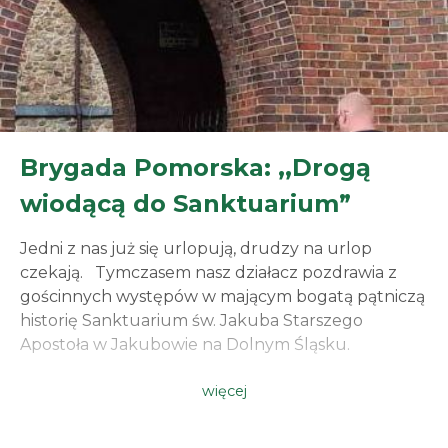
Brygada Pomorska: ,,Drogą
wiodącą do Sanktuarium”
Jedni z nas już się urlopują, drudzy na urlop
czekają. Tymczasem nasz działacz pozdrawia z
gościnnych występów w mającym bogatą pątniczą
historię Sanktuarium św. Jakuba Starszego
Apostoła w Jakubowie na Dolnym Śląsku.
więcej