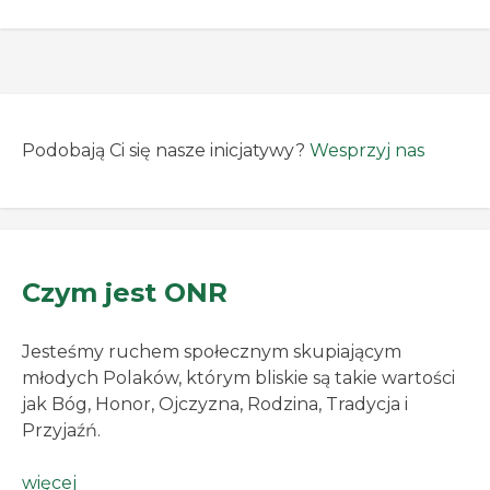
Podobają Ci się nasze inicjatywy?
Wesprzyj nas
Czym jest ONR
Jesteśmy ruchem społecznym skupiającym
młodych Polaków, którym bliskie są takie wartości
jak Bóg, Honor, Ojczyzna, Rodzina, Tradycja i
Przyjaźń.
więcej