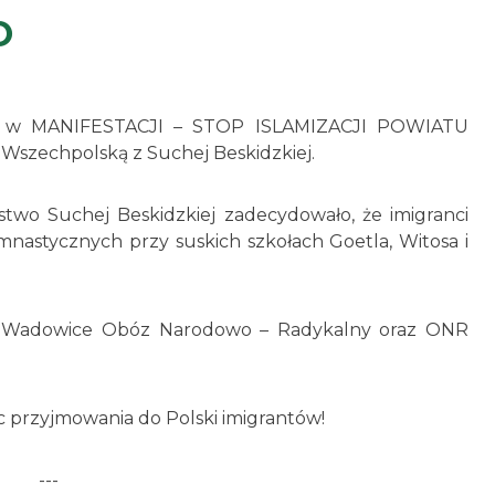
O
iał w MANIFESTACJI – STOP ISLAMIZACJI POWIATU
Wszechpolską z Suchej Beskidzkiej.
stwo Suchej Beskidzkiej zadecydowało, że imigranci
mnastycznych przy suskich szkołach Goetla, Witosa i
R Wadowice Obóz Narodowo – Radykalny oraz ONR
 przyjmowania do Polski imigrantów!
---