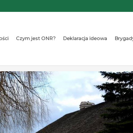
ości
Czym jest ONR?
Deklaracja ideowa
Brygad