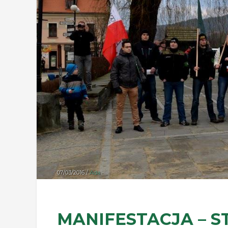
07/03/2016 /
Ada
MANIFESTACJA – S