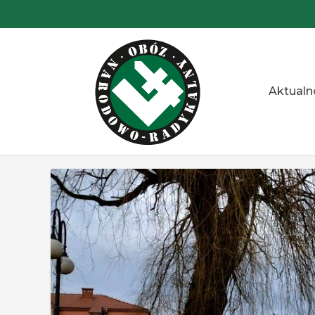
Przejdź
do
treści
Aktualn