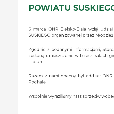
POWIATU SUSKIEG
6 marca ONR Bielsko-Biała wziął udz
SUSKIEGO organizowanej przez Młodzież 
Zgodnie z podanymi informacjami, Staro
zostaną umieszczenie w trzech salach gi
Liceum.
Razem z nami obecny był oddział ON
Podhale.
Wspólnie wyraziliśmy nasz sprzeciw wobec