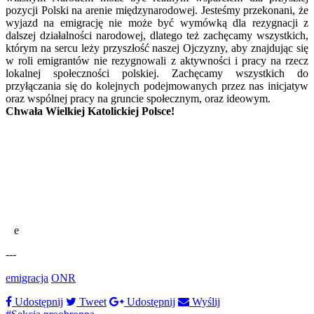
pozycji Polski na arenie międzynarodowej. Jesteśmy przekonani, że
wyjazd na emigrację nie może być wymówką dla rezygnacji z
dalszej działalności narodowej, dlatego też zachęcamy wszystkich,
którym na sercu leży przyszłość naszej Ojczyzny, aby znajdując się
w roli emigrantów nie rezygnowali z aktywności i pracy na rzecz
lokalnej społeczności polskiej. Zachęcamy wszystkich do
przyłączania się do kolejnych podejmowanych przez nas inicjatyw
oraz wspólnej pracy na gruncie społecznym, oraz ideowym.
Chwała Wielkiej Katolickiej Polsce!
e
---
emigracja
ONR
Udostępnij
Tweet
Udostępnij
Wyślij