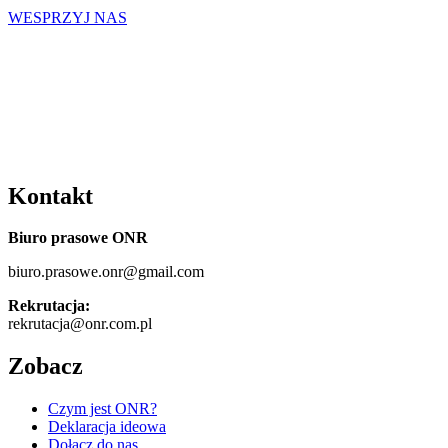
WESPRZYJ NAS
Kontakt
Biuro prasowe ONR
biuro.prasowe.onr@gmail.com
Rekrutacja:
rekrutacja@onr.com.pl
Zobacz
Czym jest ONR?
Deklaracja ideowa
Dołącz do nas