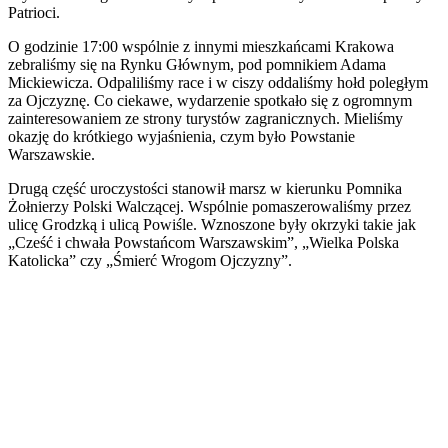
Patrioci.
O godzinie 17:00 wspólnie z innymi mieszkańcami Krakowa
zebraliśmy się na Rynku Głównym, pod pomnikiem Adama
Mickiewicza. Odpaliliśmy race i w ciszy oddaliśmy hołd poległym
za Ojczyznę. Co ciekawe, wydarzenie spotkało się z ogromnym
zainteresowaniem ze strony turystów zagranicznych. Mieliśmy
okazję do krótkiego wyjaśnienia, czym było Powstanie
Warszawskie.
Drugą część uroczystości stanowił marsz w kierunku Pomnika
Żołnierzy Polski Walczącej. Wspólnie pomaszerowaliśmy przez
ulicę Grodzką i ulicą Powiśle. Wznoszone były okrzyki takie jak
„Cześć i chwała Powstańcom Warszawskim”, „Wielka Polska
Katolicka” czy „Śmierć Wrogom Ojczyzny”.