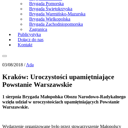
Brygada Pomorska
Brygada Świętokrzyska
Brygada Warmińsko-Mazurska
Brygada Wielkopolska
Brygada Zachodniopomorska
Zagranica
Publicystyka
Dołącz do nas
Kontakt
03/08/2018 /
Ada
Kraków: Uroczystości upamiętniające
Powstanie Warszawskie
1 sierpnia Brygada Małopolska Obozu Narodowo-Radykalnego
wzięła udział w uroczystościach upamiętniających Powstanie
Warszawskie.
Wydarzenie organizowane było przez stowarzyszenie Małopolscy