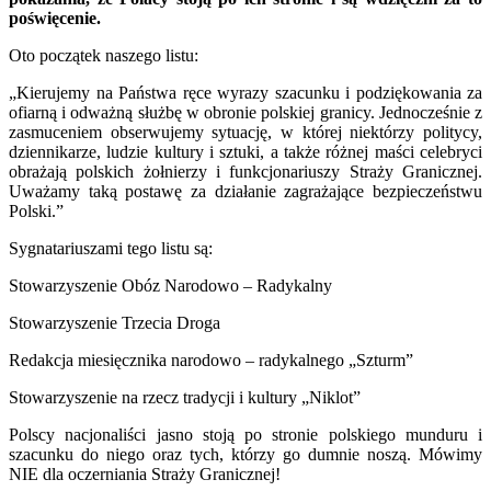
poświęcenie.
Oto początek naszego listu:
„Kierujemy na Państwa ręce wyrazy szacunku i podziękowania za
ofiarną i odważną służbę w obronie polskiej granicy. Jednocześnie z
zasmuceniem obserwujemy sytuację, w której niektórzy politycy,
dziennikarze, ludzie kultury i sztuki, a także różnej maści celebryci
obrażają polskich żołnierzy i funkcjonariuszy Straży Granicznej.
Uważamy taką postawę za działanie zagrażające bezpieczeństwu
Polski.”
Sygnatariuszami tego listu są:
Stowarzyszenie Obóz Narodowo – Radykalny
Stowarzyszenie Trzecia Droga
Redakcja miesięcznika narodowo – radykalnego „Szturm”
Stowarzyszenie na rzecz tradycji i kultury „Niklot”
Polscy nacjonaliści jasno stoją po stronie polskiego munduru i
szacunku do niego oraz tych, którzy go dumnie noszą. Mówimy
NIE dla oczerniania Straży Granicznej!