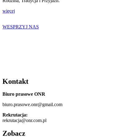
Rodzina, Tradycja i Przyjaźń.
więcej
WESPRZYJ NAS
Kontakt
Biuro prasowe ONR
biuro.prasowe.onr@gmail.com
Rekrutacja:
rekrutacja@onr.com.pl
Zobacz