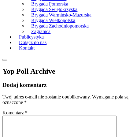
Brygada Pomorska
Brygada Świętokrzyska
Brygada Warmińsko-Mazurska
Brygada Wielkopolska
Brygada Zachodniopomorska
Zagranica
Publicystyka
Dołącz do nas
Kontakt
Yop Poll Archive
Dodaj komentarz
Twój adres e-mail nie zostanie opublikowany.
Wymagane pola są
oznaczone
*
Komentarz
*