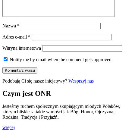
Nazwa
*
Adres e-mail
*
Witryna internetowa
Notify me by email when the comment gets approved.
Podobają Ci się nasze inicjatywy?
Wesprzyj nas
Czym jest ONR
Jesteśmy ruchem społecznym skupiającym młodych Polaków,
którym bliskie są takie wartości jak Bóg, Honor, Ojczyzna,
Rodzina, Tradycja i Przyjaźń.
więcej