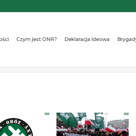
ości
Czym jest ONR?
Deklaracja ideowa
Brygad